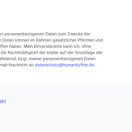
nannten personenbezogenen Daten zum Zwecke der
 Daten können im Rahmen gesetzlicher Pflichten und
offen haben. Mein Einverständnis kann ich, ohne
ht die Rechtmäßigkeit der bisher auf der Grundlage der
r Widerruf, bzgl. meiner personenbezogenen Daten
Email-Nachricht an
datenschutz@humanityfirst.de
akt