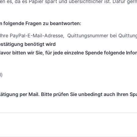
 es, da es Papier spart und übersichtlicher ist. Dafür ge
 um folgende Fragen zu beantworten:
/ Ihre PayPal-E-Mail-Adresse, Quittungsnummer bei Quittun
stätigung benötigt wird
or bitten wir Sie, für jede einzelne Spende folgende Info
d)
tigung per Mail. Bitte prüfen Sie unbedingt auch Ihren S