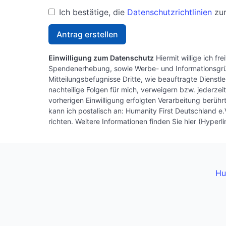
Ich bestätige, die
Datenschutzrichtlinien
zur
Einwilligung zum Datenschutz
Hiermit willige ich f
Spendenerhebung, sowie Werbe- und Informationsgrü
Mitteilungsbefugnisse Dritte, wie beauftragte Dienstl
nachteilige Folgen für mich, verweigern bzw. jederzei
vorherigen Einwilligung erfolgten Verarbeitung berü
kann ich postalisch an: Humanity First Deutschland 
richten. Weitere Informationen finden Sie hier (Hyperl
Hu